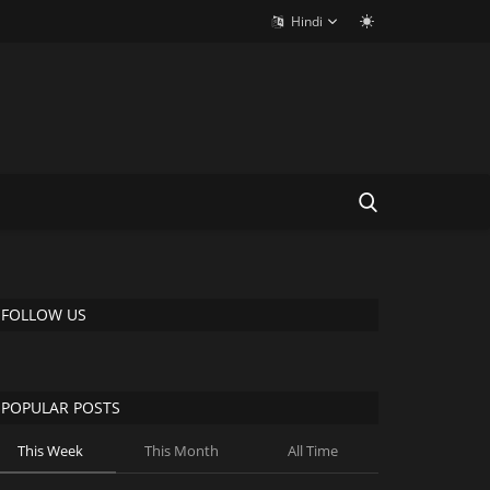
Hindi
FOLLOW US
POPULAR POSTS
This Week
This Month
All Time