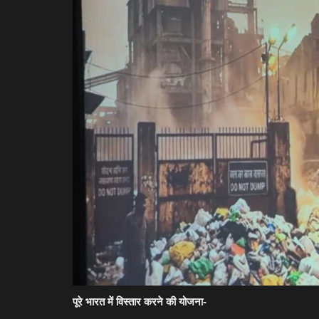
 लौट रहा KBC 18, पहले
इंश्योरेंस सेक्टर में नौकरी का मौका, पॉल
करेगी...
Abha Yadav
Jun 10, 2026
0
18
रों से सजे ग्रैंड प्रीमियर के साथ
पॉलिसीबाजार ने FY26 में 3,000 से अधिक नई भर्तियां करने का 
कंपनी अपनी...
पूरे भारत में विस्तार करने की योजना-