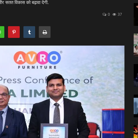
और सतत विकास को बढ़ावा देगी.
0
37