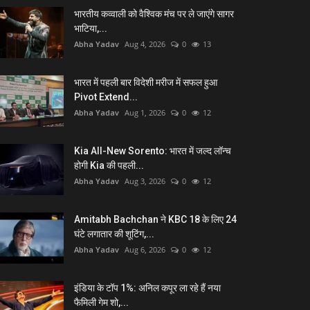
भारतीय कव्वाली को वैश्विक मंच पर ले जाएंगे सागर
भाटिया,...
Abha Yadav
Aug 4, 2026
0
13
भारत में पहली बार विदेशी मरीज में सफल हुआ
Pivot Extend...
Abha Yadav
Aug 1, 2026
0
12
Kia All-New Sorento: भारत में जल्द लॉन्च
होगी Kia की पहली...
Abha Yadav
Aug 3, 2026
0
12
Amitabh Bachchan ने KBC 18 के लिए 24
घंटे लगातार की शूटिंग,...
Abha Yadav
Aug 6, 2026
0
12
इंडिया के टॉप 1%: अनिल कपूर ला रहे हैं नया
फैमिली गेम शो,...