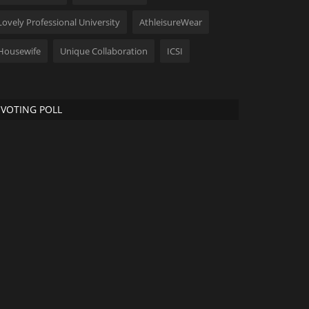
Lovely Professional University
AthleisureWear
Housewife
Unique Collaboration
ICSI
VOTING POLL